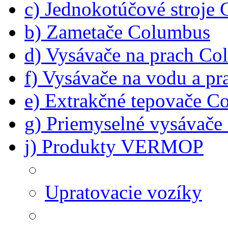
c) Jednokotúčové stroje
b) Zametače Columbus
d) Vysávače na prach C
f) Vysávače na vodu a p
e) Extrakčné tepovače C
g) Priemyselné vysávač
j) Produkty VERMOP
Upratovacie vozíky