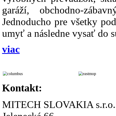
garáží, obchodno-zábavn
Jednoducho pre všetky podl
umyť a následne vysať do 
viac
Kontakt:
MITECH SLOVAKIA s.r.o.