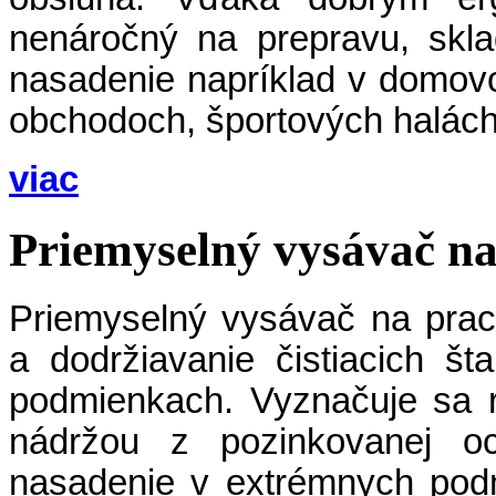
nenáročný na prepravu, skla
nasadenie napríklad v domovoc
obchodoch, športových halách
viac
Priemyselný vysávač n
Priemyselný vysávač na pra
a dodržiavanie čistiacich št
podmienkach. Vyznačuje sa r
nádržou z pozinkovanej oc
nasadenie v extrémnych pod