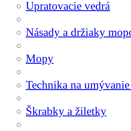
Upratovacie vedrá
Násady a držiaky mop
Mopy
Technika na umývanie
Škrabky a žiletky