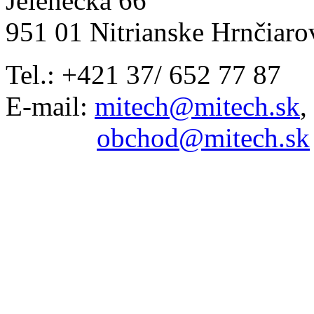
Jelenecká 66
951 01 Nitrianske Hrnčiaro
Tel.: +421 37/ 652 77 87
E-mail:
mitech@mitech.sk
,
obchod@mitech.sk