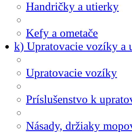
Handričky a utierky
Kefy a ometače
k) Upratovacie vozíky a 
Upratovacie vozíky
Príslušenstvo k uprat
Násady, držiaky mopov