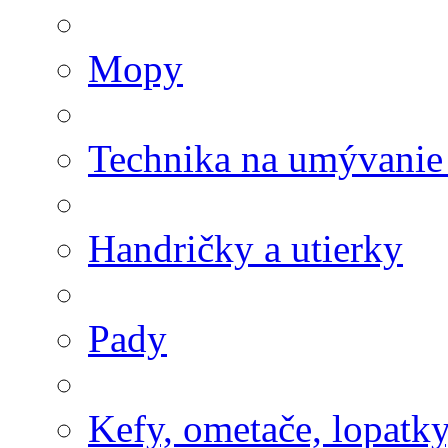
Mopy
Technika na umývanie
Handričky a utierky
Pady
Kefy, ometače, lopatk