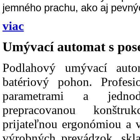
jemného prachu, ako aj pevnýc
viac
Umývací automat s po
Podlahový umývací auto
batériový pohon. Profes
parametrami a jedno
prepracovanou konštruk
prijateľnou ergonómiou a 
výrobných prevádzok, skl